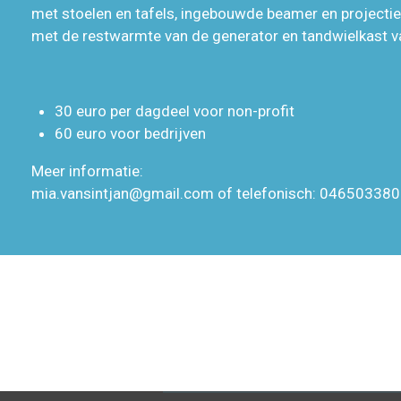
met stoelen en tafels, ingebouwde beamer en project
met de restwarmte van de generator en tandwielkast v
30 euro per dagdeel voor non-profit
60 euro voor bedrijven
Meer informatie:
mia.vansintjan@gmail.com of telefonisch: 04650338